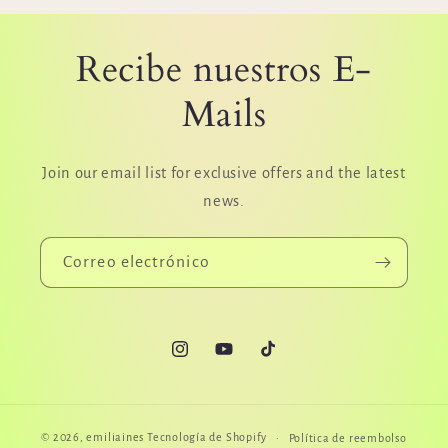
Recibe nuestros E-
Mails
Join our email list for exclusive offers and the latest
news.
Correo electrónico
Instagram
YouTube
TikTok
© 2026,
emiliaines
Tecnología de Shopify
Política de reembolso